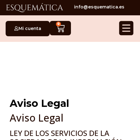
info@esquematica.es
0
Mi cuenta
Aviso Legal
Aviso Legal
LEY DE LOS SERVICIOS DE LA