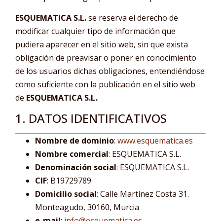
ESQUEMATICA S.L.
se reserva el derecho de
modificar cualquier tipo de información que
pudiera aparecer en el sitio web, sin que exista
obligación de preavisar o poner en conocimiento
de los usuarios dichas obligaciones, entendiéndose
como suficiente con la publicación en el sitio web
de
ESQUEMATICA S.L.
.
1. DATOS IDENTIFICATIVOS
Nombre de dominio
:
www.esquematica.es
Nombre comercial
: ESQUEMATICA S.L.
Denominación social
: ESQUEMATICA S.L.
CIF
: B19729789
Domicilio social
: Calle Martínez Costa 31.
Monteagudo, 30160, Murcia
e-mail
:
info@esquematica.es