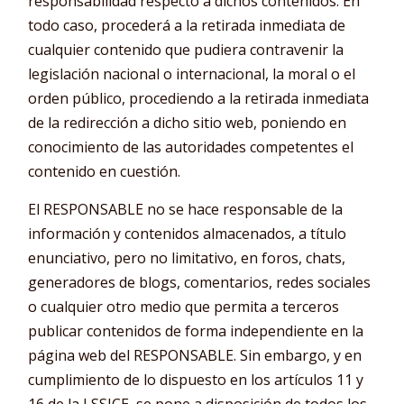
responsabilidad respecto a dichos contenidos. En
todo caso, procederá a la retirada inmediata de
cualquier contenido que pudiera contravenir la
legislación nacional o internacional, la moral o el
orden público, procediendo a la retirada inmediata
de la redirección a dicho sitio web, poniendo en
conocimiento de las autoridades competentes el
contenido en cuestión.
El RESPONSABLE no se hace responsable de la
información y contenidos almacenados, a título
enunciativo, pero no limitativo, en foros, chats,
generadores de blogs, comentarios, redes sociales
o cualquier otro medio que permita a terceros
publicar contenidos de forma independiente en la
página web del RESPONSABLE. Sin embargo, y en
cumplimiento de lo dispuesto en los artículos 11 y
16 de la LSSICE, se pone a disposición de todos los