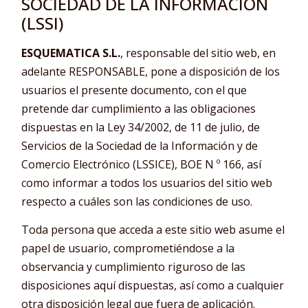
SOCIEDAD DE LA INFORMACIÓN
(LSSI)
ESQUEMATICA S.L.
, responsable del sitio web, en
adelante RESPONSABLE, pone a disposición de los
usuarios el presente documento, con el que
pretende dar cumplimiento a las obligaciones
dispuestas en la Ley 34/2002, de 11 de julio, de
Servicios de la Sociedad de la Información y de
Comercio Electrónico (LSSICE), BOE N º 166, así
como informar a todos los usuarios del sitio web
respecto a cuáles son las condiciones de uso.
Toda persona que acceda a este sitio web asume el
papel de usuario, comprometiéndose a la
observancia y cumplimiento riguroso de las
disposiciones aquí dispuestas, así como a cualquier
otra disposición legal que fuera de aplicación.