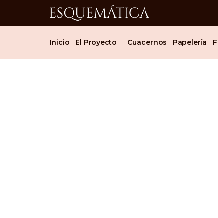
Inicio
El Proyecto
Cuadernos
Papelería
F