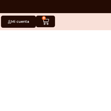
0
Mi cuenta