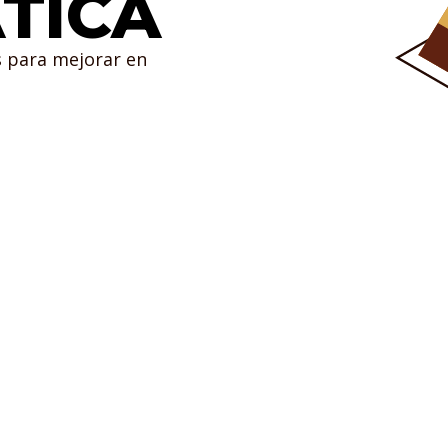
TICA
s para mejorar en