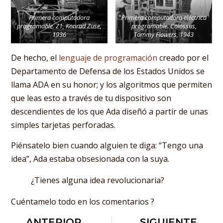
Primera computadora
Primera computadora eléctrica
programable. Z1, Konrad Zuse,
programable. Colossus,
1936
Tommy Flowers, 1943
De hecho, el
lenguaje de programación
creado por el
Departamento de Defensa de los Estados Unidos se
llama ADA en su honor; y los algoritmos que permiten
que leas esto a través de tu dispositivo son
descendientes de los que Ada diseñó a partir de unas
simples tarjetas perforadas.
Piénsatelo bien cuando alguien te diga: “Tengo una
idea”, Ada estaba obsesionada con la suya.
¿Tienes alguna idea revolucionaria?
Cuéntamelo todo en los comentarios ?
ANTERIOR
SIGUIENTE