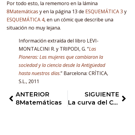
Por todo esto, la rememoro en la lámina
8Matemáticas
y en la página 13 de
ESQUEMÁTICA 3
y
ESQUEMÁTICA 4
, en un cómic que describe una
situación no muy lejana.
Información extraída del libro LEVI-
MONTALCINI R. y TRIPODI, G. “
Las
Pioneras: Las mujeres que cambiaron la
sociedad y la ciencia desde la Antigüedad
hasta nuestros días
.
” Barcelona: CRÍTICA,
S.L., 2011
ANTERIOR
SIGUIENTE
8Matemáticas
La curva del Coronavirus es una función