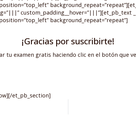
position=”top_left” background_repeat=”repeat”][e
g=”|||” custom_padding__hover=”|||”][et_pb_text _b
position=”top_left” background_repeat=”repeat”]
¡Gracias por suscribirte!
r tu examen gratis haciendo clic en el botón que ve
ow][/et_pb_section]