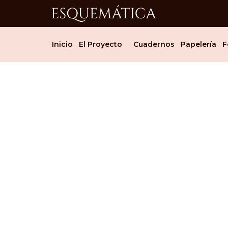
Inicio
El Proyecto
Cuadernos
Papelería
F