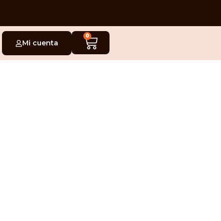
0
Mi cuenta