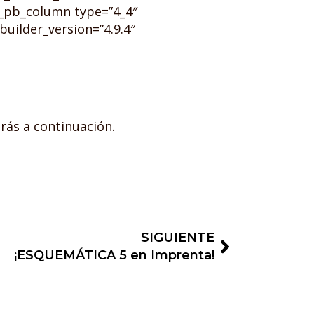
t_pb_column type=”4_4″
uilder_version=”4.9.4″
rás a continuación.
SIGUIENTE
¡ESQUEMÁTICA 5 en Imprenta!