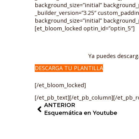
background_size=”initial” background_
_builder_version=”3.25″ custom_paddin
background_size=”initial” background_
[et_bloom_locked optin_id=”optin_5″]
Ya puedes descarga
DESCARGA TU PLANTILLA
[/et_bloom_locked]
[/et_pb_text][/et_pb_column][/et_pb_r
ANTERIOR
Esquemática en Youtube