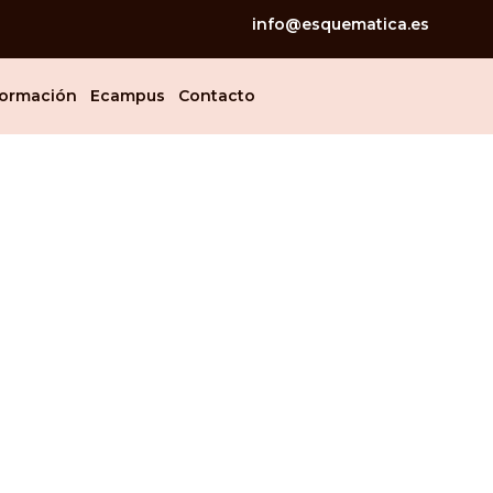
info@esquematica.es
ormación
Ecampus
Contacto