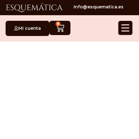
info@esquematica.es
0
Mi cuenta