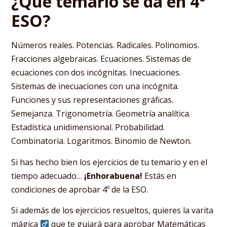
¿Qué temario se da en 4º
ESO?
Números reales. Potencias. Radicales. Polinomios.
Fracciones algebraicas. Ecuaciones. Sistemas de
ecuaciones con dos incógnitas. Inecuaciones.
Sistemas de inecuaciones con una incógnita.
Funciones y sus representaciones gráficas.
Semejanza. Trigonometría. Geometría analítica.
Estadística unidimensional. Probabilidad.
Combinatoria. Logaritmos. Binomio de Newton.
Si has hecho bien los ejercicios de tu temario y en el
tiempo adecuado…
¡Enhorabuena!
Estás en
condiciones de aprobar 4º de la ESO.
Si además de los ejercicios resueltos, quieres la varita
mágica ‍
que te guiará para aprobar Matemáticas