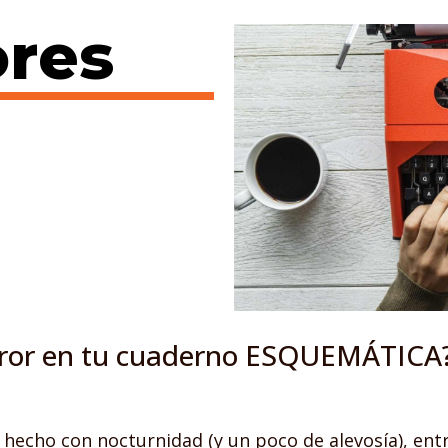
ores
rror en tu cuaderno ESQUEMÁTICA
hecho con nocturnidad (y un poco de alevosía), entre