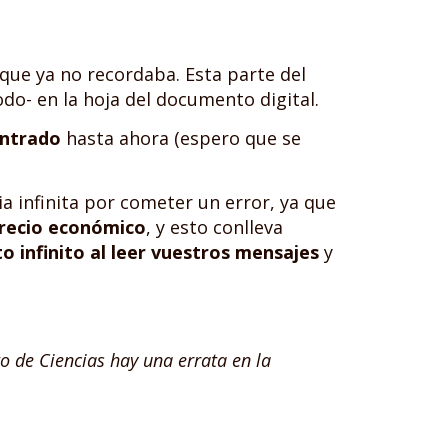
 que ya no recordaba. Esta parte del
do- en la hoja del documento digital.
ontrado
hasta ahora (espero que se
a infinita por cometer un error, ya que
precio económico
, y esto conlleva
o infinito al leer vuestros mensajes
y
o de Ciencias hay una errata en la