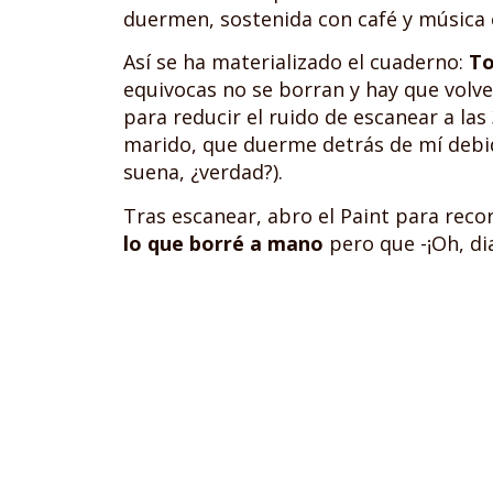
duermen, sostenida con café y música 
Así se ha materializado el cuaderno:
To
equivocas no se borran y hay que volv
para reducir el ruido de escanear a las
marido, que duerme detrás de mí debid
suena, ¿verdad?).
Tras escanear, abro el Paint para rec
lo que borré a mano
pero que -¡Oh, di