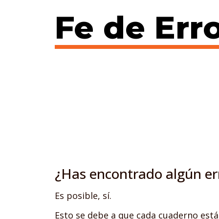
Fe de Err
¿Has encontrado algún e
Es posible, sí.
Esto se debe a que cada cuaderno está 