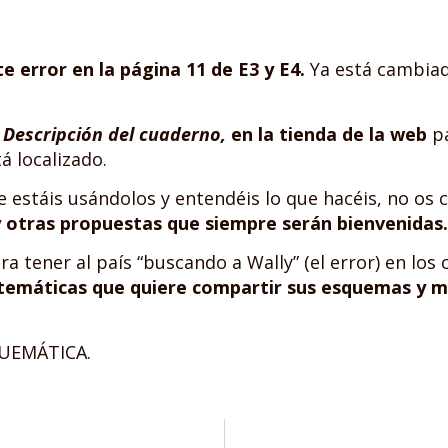
e error en la página 11 de E3 y E4.
Ya está cambiado
n
Descripción del cuaderno,
en la tienda de la web
pa
á localizado.
 estáis usándolos y entendéis lo que hacéis, no os
y otras propuestas que siempre serán bienvenidas.
ra tener al país “buscando a Wally” (el error) en lo
temáticas que quiere compartir sus esquemas y m
SQUEMÁTICA.