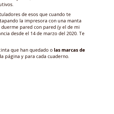
tivos.
rotuladores de esos que cuando te
y tapando la impresora con una manta
ue duerme pared con pared (y el de mi
cia desde el 14 de marzo del 2020. Te
 tinta que han quedado o
las marcas de
ada página y para cada cuaderno.