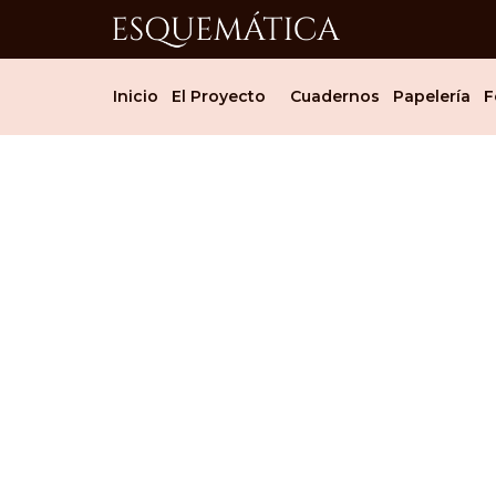
Inicio
El Proyecto
Cuadernos
Papelería
F