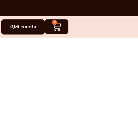
0
Mi cuenta