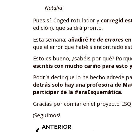
Natalia
Pues sí. Coged rotulador y
corregid est
edición), que saldrá pronto.
Esta semana,
añadiré
Fe de errores
e
que el error que habéis encontrado est
Esto es bueno, ¿sabéis por qué? Porque
escribís con mucho cariño para esto 
Podría decir que lo he hecho adrede pa
detrás solo hay una profesora de Ma
participar de la #eraEsquemática.
Gracias por confiar en el proyecto E
¡Seguimos!
ANTERIOR