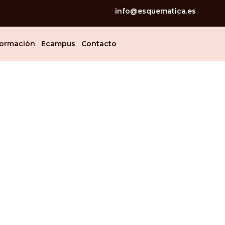
info@esquematica.es
ormación
Ecampus
Contacto