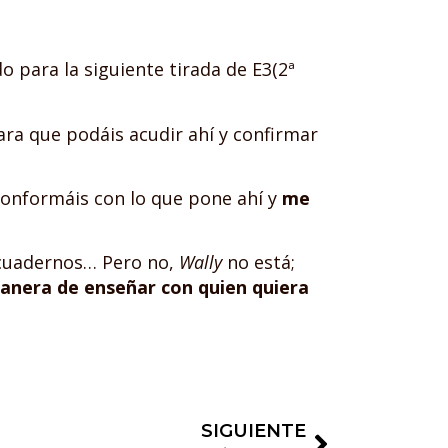
 para la siguiente tirada de E3(2ª
ra que podáis acudir ahí y confirmar
 conformáis con lo que pone ahí y
me
s cuadernos… Pero no,
Wally
no está;
anera de enseñar con quien quiera
SIGUIENTE