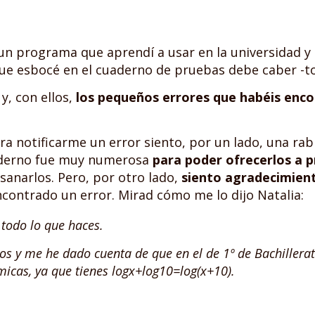
 un programa que aprendí a usar en la universidad y
que esbocé en el cuaderno de pruebas debe caber -to
y, con ellos,
los pequeños errores que habéis enc
a notificarme un error siento, por un lado, una rabi
uaderno fue muy numerosa
para poder ofrecerlos a 
sanarlos. Pero, por otro lado,
siento agradecimient
contrado un error. Mirad cómo me lo dijo Natalia:
todo lo que haces.
os y me he dado cuenta de que en el de 1º de Bachillerat
micas, ya que tienes logx+log10=log(x+10).