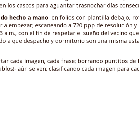
en los cascos para aguantar trasnochar días consecu
do hecho a mano
, en folios con plantilla debajo, 
er a empezar; escaneando a 720 ppp de resolución 
 3 a.m., con el fin de respetar el sueño del vecino q
o a que despacho y dormitorio son una misma estan
ortar cada imagen, cada frase; borrando puntitos de
ablos!- aún se ven; clasificando cada imagen para c