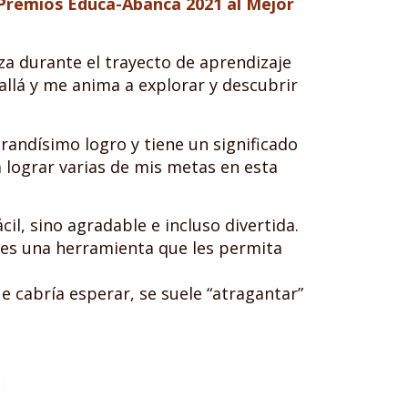
 Premios Educa-Abanca 2021 al Mejor
a durante el trayecto de aprendizaje
allá y me anima a explorar y descubrir
grandísimo logro y tiene un significado
 lograr varias de mis metas en esta
il, sino agradable e incluso divertida.
les una herramienta que les permita
 cabría esperar, se suele “atragantar”