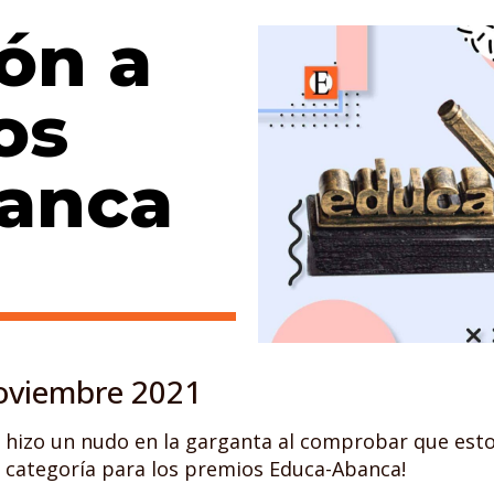
ón a
os
anca
viembre 2021
hizo un nudo en la garganta al comprobar que estoy
 categoría para los premios Educa-Abanca!