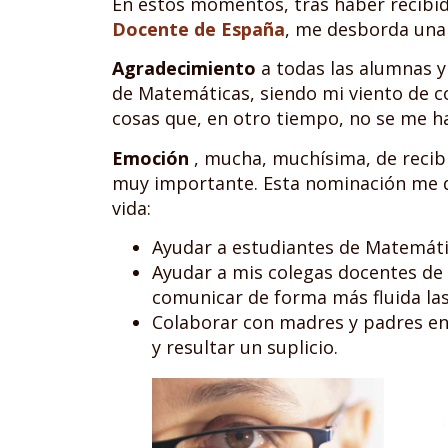
En estos momentos, tras haber recibi
Docente de España
, me desborda una
Agradecimiento
a todas las alumnas y
de Matemáticas, siendo mi viento de co
cosas que, en otro tiempo, no se me h
Emoción
, mucha, muchísima, de recibi
muy importante. Esta nominación me da
vida:
Ayudar a estudiantes de Matemática
Ayudar a mis colegas docentes de
comunicar de forma más fluida las
Colaborar con madres y padres en 
y resultar un suplicio.