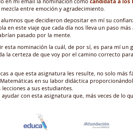
do en mi email la nominación como
candidata a los
 mezcla entre emoción y agradecimiento.
 alumnos que decidieron depositar en mí su confianz
la en este viaje que cada día nos lleva un paso más 
abrían pasado por la mente.
r esta nominación la cuál, de por sí, es para mí un 
 la certeza de que voy por el camino correcto para
s a que esta asignatura les resulte, no solo más fác
 Matemáticas en su labor didáctica proporcionándo
 lecciones a sus estudiantes.
ayudar con esta asignatura que, más veces de lo que