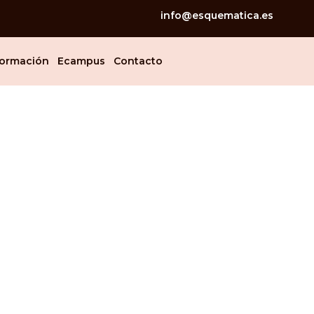
info@esquematica.es
ormación
Ecampus
Contacto