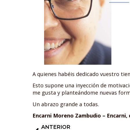
A quienes habéis dedicado vuestro ti
Esto supone una inyección de motivac
me gusta y planteándome nuevas formas
Un abrazo grande a todas.
Encarni Moreno Zambudio – Encarni,
ANTERIOR