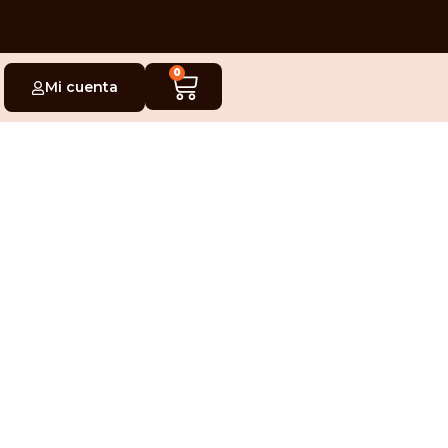
0
Mi cuenta