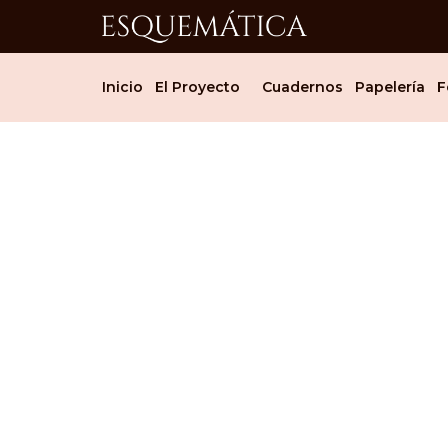
Inicio
El Proyecto
Cuadernos
Papelería
F