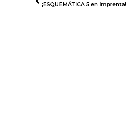
¡ESQUEMÁTICA 5 en Imprenta!
Financiado por la Unión Europea con el P