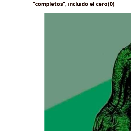
“completos”, incluido el cero(0)
.