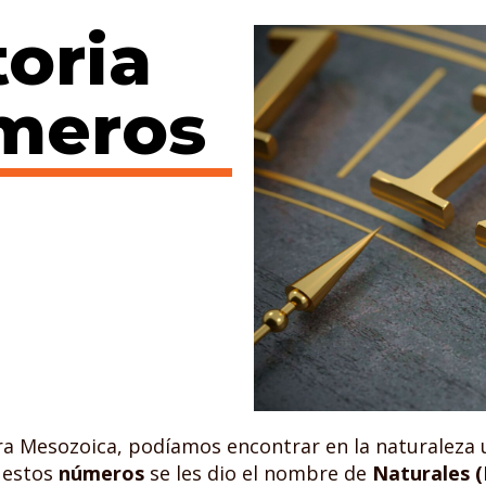
toria
úmeros
ra Mesozoica, podíamos encontrar en la naturaleza u
A estos
números
se les dio el nombre de
Naturales (