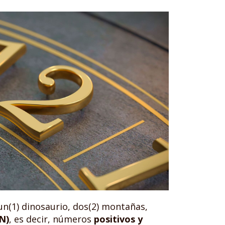
n(1) dinosaurio, dos(2) montañas,
N)
, es decir, números
positivos y