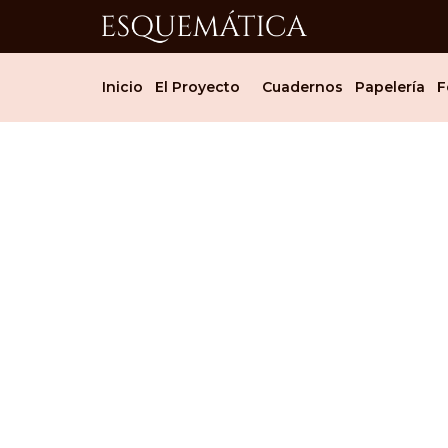
Inicio
El Proyecto
Cuadernos
Papelería
F