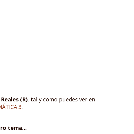
Reales (R)
, tal y como puedes ver en
ÁTICA 3
.
otro tema…