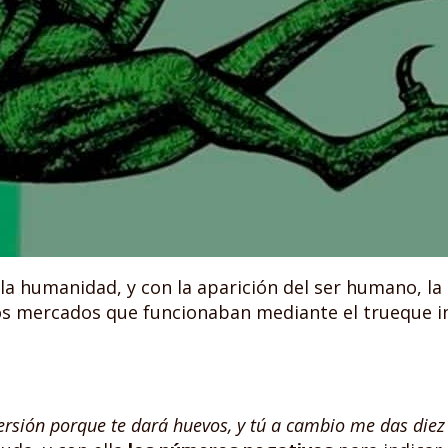
a humanidad, y con la aparición del ser humano, la n
ros mercados que funcionaban mediante el trueque 
versión porque te dará huevos, y tú a cambio me das die