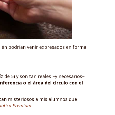
én podrían venir expresados en forma
 de 5) y son tan reales –y necesarios–
nferencia o el área del círculo con el
tan misteriosos a mis alumnos que
mática Premium.