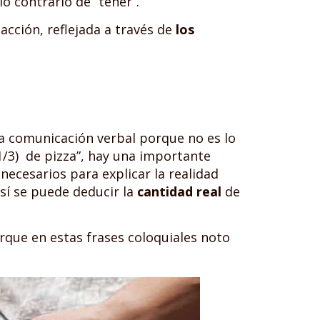
lo contrario de “tener”.
ción, reflejada a través de
los
a comunicación verbal porque no es lo
1/3) de pizza”, hay una importante
necesarios para explicar la realidad
así se puede deducir la
cantidad real
de
rque en estas frases coloquiales noto