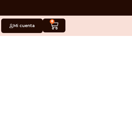
0
Mi cuenta