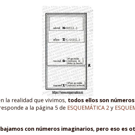
 la realidad que vivimos,
todos ellos son números 
rresponde a la página 5 de
ESQUEMÁTICA 2
y
ESQUEM
abajamos con números imaginarios, pero eso es 