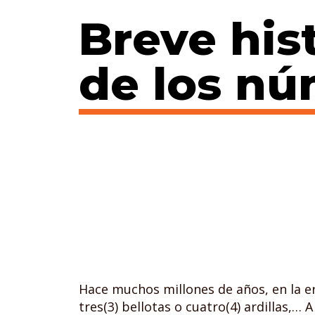
Breve his
de los n
Hace muchos millones de años, en la e
tres(3) bellotas o cuatro(4) ardillas,… 