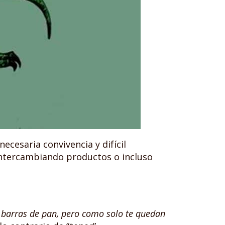
ecesaria convivencia y difícil
intercambiando productos o incluso
z barras de pan, pero como solo te quedan