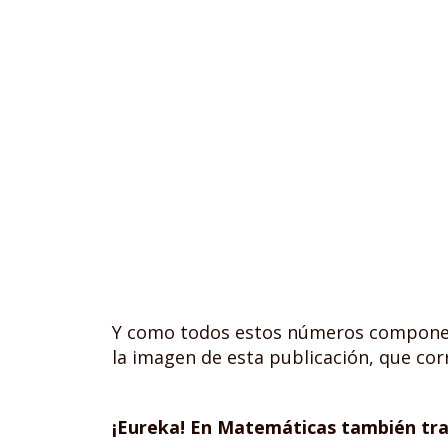
Y como todos estos números componen
la imagen de esta publicación, que co
¡Eureka! En Matemáticas también tr