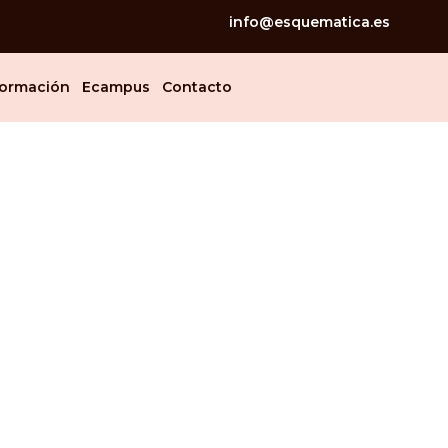
info@esquematica.es
ormación
Ecampus
Contacto