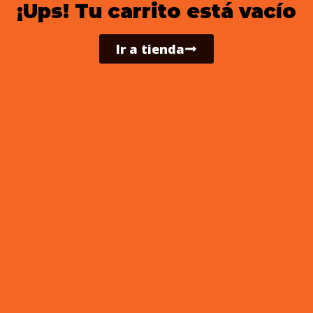
¡Ups! Tu carrito está vacío
Ir a tienda