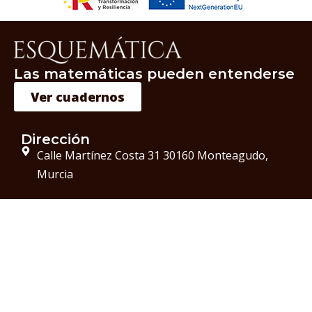
Las matemáticas pueden entenderse
Ver cuadernos
Dirección
Calle Martínez Costa 31 30160 Monteagudo,
Murcia
Teléfono
+34 963 32 82 10
Correo Electrónico
info@esquematica.es