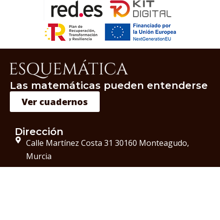
Las matemáticas pueden entenderse
Ver cuadernos
Dirección
Calle Martínez Costa 31 30160 Monteagudo,
Murcia
Teléfono
+34 963 32 82 10
Correo Electrónico