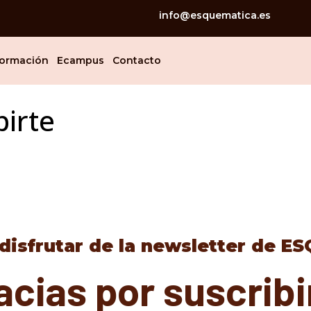
info@esquematica.es
ormación
Ecampus
Contacto
birte
disfrutar de la newsletter de 
acias por suscribi