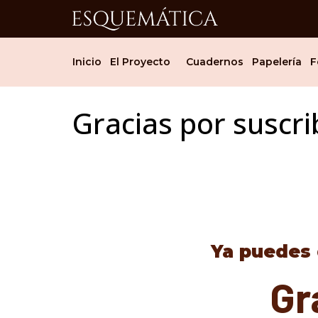
Inicio
El Proyecto
Cuadernos
Papelería
F
Gracias por suscri
Ya puedes 
Gr