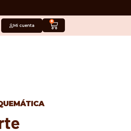
0
Mi cuenta
ESQUEMÁTICA
rte