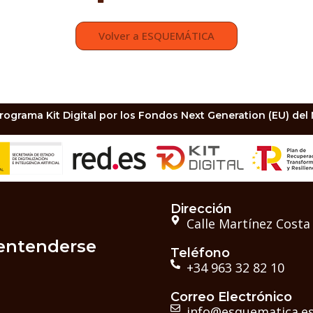
Volver a ESQUEMÁTICA
rograma Kit Digital por los Fondos Next Generation (EU) del
Dirección
Calle Martínez Cost
entenderse
Teléfono
+34 963 32 82 10
Correo Electrónico
info@esquematica.e