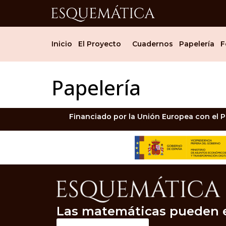
Inicio
El Proyecto
Cuadernos
Papelería
F
Papelería
Financiado por la Unión Europea con el P
Las matemáticas pueden 