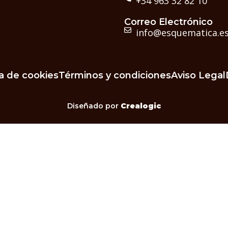
+34 963 32 82 10
Correo Electrónico
info@esquematica.e
ca de cookies
Términos y condiciones
Aviso Legal
Diseñado por
Crealogic