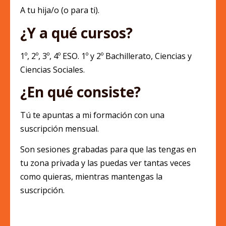
A tu hija/o (o para ti).
¿Y a qué cursos?
1º, 2º, 3º, 4º ESO. 1º y 2º Bachillerato, Ciencias y
Ciencias Sociales.
¿En qué consiste?
Tú te apuntas a mi formación con una
suscripción mensual.
Son sesiones grabadas para que las tengas en
tu zona privada y las puedas ver tantas veces
como quieras, mientras mantengas la
suscripción.