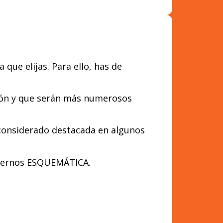
ue elijas. Para ello, has de
ión y que serán más numerosos
 considerado destacada en algunos
uadernos ESQUEMÁTICA.