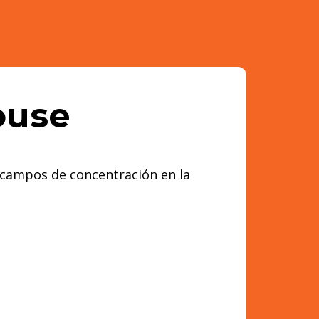
ouse
s campos de concentración en la