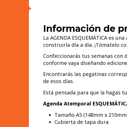
Información de p
La AGENDA ESQUEMÁTICA es una agen
construirla día a día. ¡Tómatelo c
Confeccionarás tus semanas con d
conforme vaya diseñando edicione
Encontrarás las pegatinas corresp
de esos días.
Está pensada para que la hagas t
Agenda Atemporal ESQUEMÁTIC
Tamaño A5 (148mm x 210mm
Cubierta de tapa dura