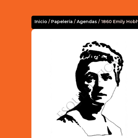
Inicio
/
Papelería
/
Agendas
/ 1860 Emily Hob