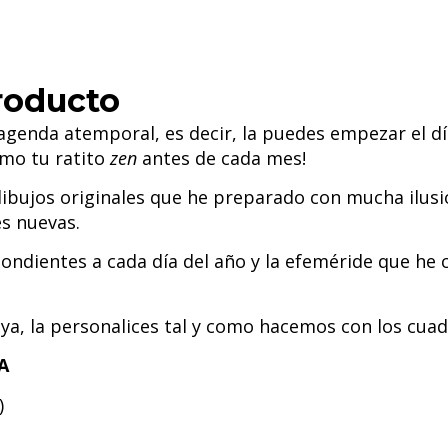
roducto
da atemporal, es decir, la puedes empezar el día q
omo tu ratito
zen
antes de cada mes!
ibujos originales que he preparado con mucha ilus
s nuevas.
ondientes a cada día del año y la efeméride que he
uya, la personalices tal y como hacemos con los c
A
)