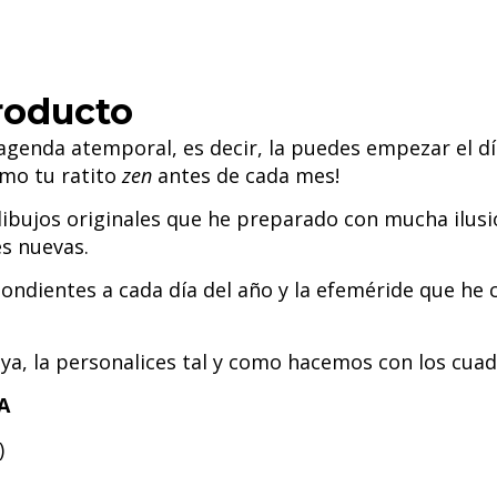
roducto
da atemporal, es decir, la puedes empezar el día q
omo tu ratito
zen
antes de cada mes!
ibujos originales que he preparado con mucha ilus
s nuevas.
ondientes a cada día del año y la efeméride que he
uya, la personalices tal y como hacemos con los c
A
)