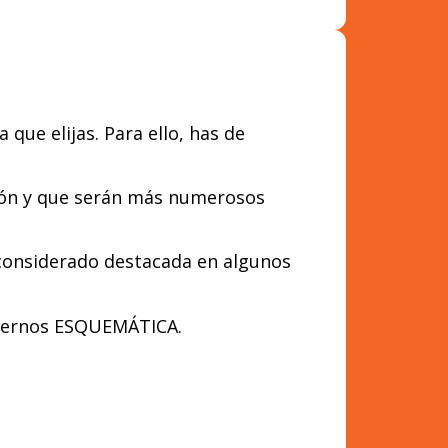
ue elijas. Para ello, has de
ión y que serán más numerosos
 considerado destacada en algunos
uadernos ESQUEMÁTICA.