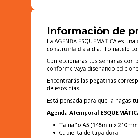
Información de p
La AGENDA ESQUEMÁTICA es una agen
construirla día a día. ¡Tómatelo c
Confeccionarás tus semanas con d
conforme vaya diseñando edicione
Encontrarás las pegatinas corresp
de esos días.
Está pensada para que la hagas t
Agenda Atemporal ESQUEMÁTIC
Tamaño A5 (148mm x 210mm
Cubierta de tapa dura