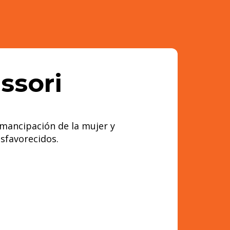
ssori
emancipación de la mujer y
sfavorecidos.