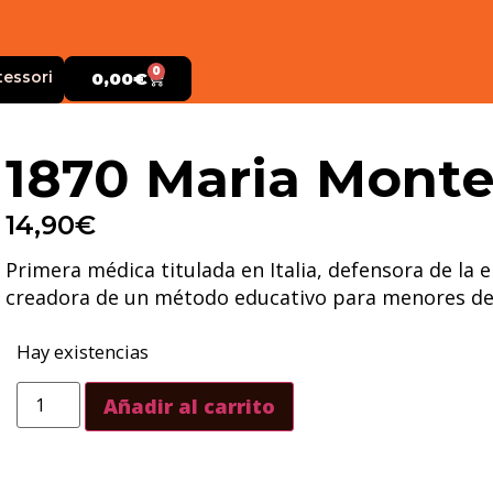
0
tessori
0,00
€
1870 Maria Monte
14,90
€
Primera médica titulada en Italia, defensora de la 
creadora de un método educativo para menores de
Hay existencias
Añadir al carrito