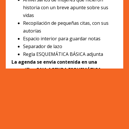
historia con un breve apunte sobre sus
vidas
Recopilación de pequeñas citas, con sus
autorías
Espacio interior para guardar notas
Separador de lazo
Regla ESQUEMÁTICA BÁSICA adjunta
La agenda se envía contenida en una
magnífica CAJA AGENDA ESQUEMÁTICA,
personalizada con la imagen de Virginia
Woolf.