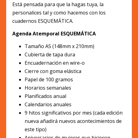
Está pensada para que la hagas tuya, la
personalices tal y como hacemos con los
cuadernos ESQUEMÁTICA.
Agenda Atemporal ESQUEMÁTICA
Tamaño A5 (148mm x 210mm)
Cubierta de tapa dura
Encuadernación en wire-o
Cierre con goma elástica
Papel de 100 gramos
Horarios semanales
Planificados anual
Calendarios anuales
9 hitos significativos por mes (cada edición
nueva añadirá nuevos acontecimientos de
este tipo)
Aniversarios de mujeres que hicieron