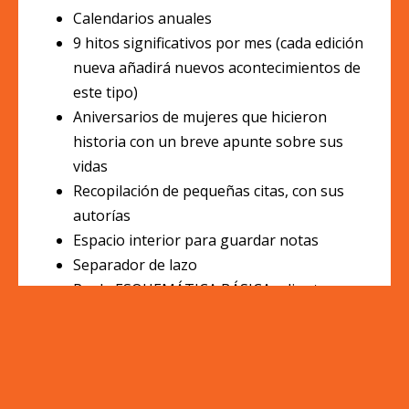
Calendarios anuales
9 hitos significativos por mes (cada edición
nueva añadirá nuevos acontecimientos de
este tipo)
Aniversarios de mujeres que hicieron
historia con un breve apunte sobre sus
vidas
Recopilación de pequeñas citas, con sus
autorías
Espacio interior para guardar notas
Separador de lazo
Regla ESQUEMÁTICA BÁSICA adjunta
La agenda se envía contenida en una
magnífica CAJA AGENDA ESQUEMÁTICA,
personalizada con la imagen de Rosa Parks.