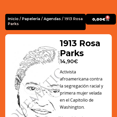
0
Inicio
/
Papelería
/
Agendas
/ 1913 Rosa
0,00
€
Parks
1913 Rosa
Parks
14,90
€
Activista
afroamericana contra
la segregación racial y
primera mujer velada
en el Capitolio de
Washington.