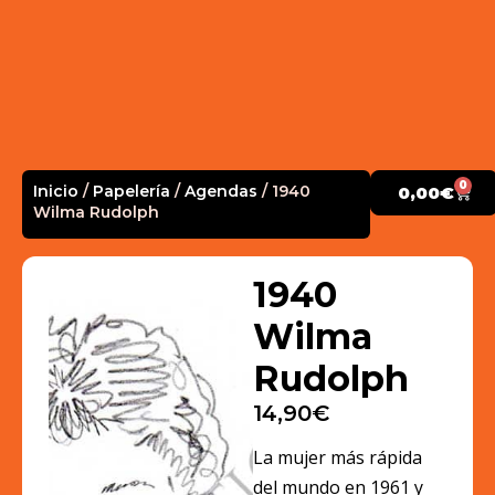
0
Inicio
/
Papelería
/
Agendas
/ 1940
0,00
€
Wilma Rudolph
1940
Wilma
Rudolph
14,90
€
La mujer más rápida
del mundo en 1961 y