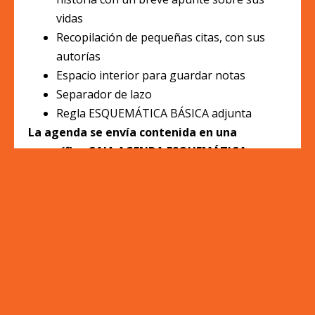
vidas
Recopilación de pequeñas citas, con sus
autorías
Espacio interior para guardar notas
Separador de lazo
Regla ESQUEMÁTICA BÁSICA adjunta
La agenda se envía contenida en una
magnífica CAJA AGENDA ESQUEMÁTICA,
personalizada con la imagen de Vandana
Shiva.