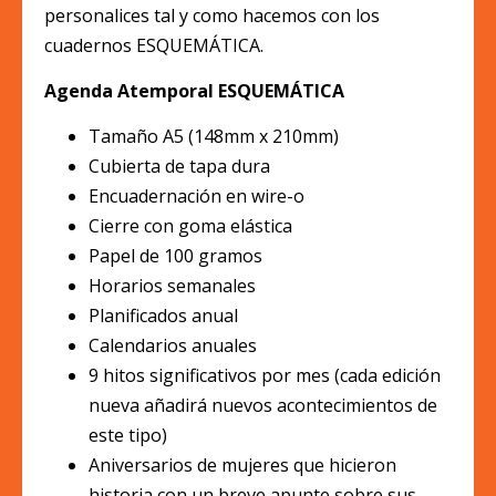
personalices tal y como hacemos con los
cuadernos ESQUEMÁTICA.
Agenda Atemporal ESQUEMÁTICA
Tamaño A5 (148mm x 210mm)
Cubierta de tapa dura
Encuadernación en wire-o
Cierre con goma elástica
Papel de 100 gramos
Horarios semanales
Planificados anual
Calendarios anuales
9 hitos significativos por mes (cada edición
nueva añadirá nuevos acontecimientos de
este tipo)
Aniversarios de mujeres que hicieron
historia con un breve apunte sobre sus