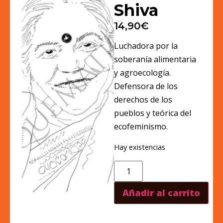
Shiva
14,90
€
Luchadora por la
soberanía alimentaria
y agroecología.
Defensora de los
derechos de los
pueblos y teórica del
ecofeminismo.
Hay existencias
Añadir al carrito