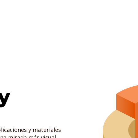
y
licaciones y materiales
na mirada más visual,