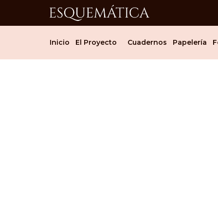
Inicio
El Proyecto
Cuadernos
Papelería
F