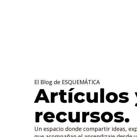
El Blog de ESQUEMÁTICA
Artículos 
recursos.
Un espacio donde compartir ideas, exp
que acompañan el aprendizaje desde u