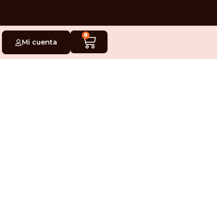
0
Mi cuenta