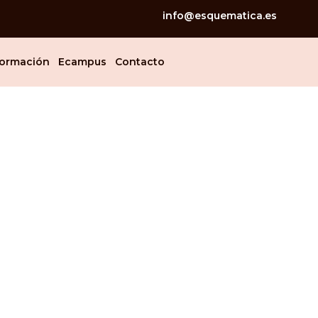
info@esquematica.es
ormación
Ecampus
Contacto