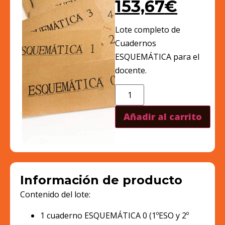
153,67
€
Lote completo de
Cuadernos
ESQUEMÁTICA para el
docente.
Añadir al carrito
Información de producto
Contenido del lote:
1 cuaderno ESQUEMÁTICA 0 (1ºESO y 2º