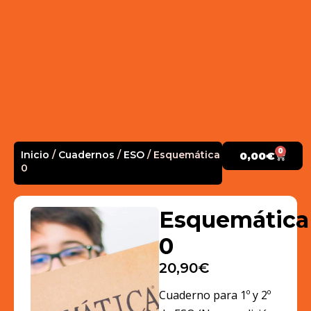
0
Inicio
/
Cuadernos
/
ESO
/ Esquemática
0,00
€
0
Esquemática
0
20,90
€
Cuaderno para 1º y 2º