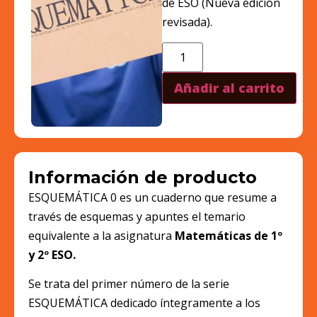
de ESO (Nueva edición
revisada).
Añadir al carrito
Información de producto
ESQUEMÁTICA 0 es un cuaderno que resume a
través de esquemas y apuntes el temario
equivalente a la asignatura
Matemáticas de 1º
y 2º ESO.
Se trata del primer número de la serie
ESQUEMÁTICA dedicado íntegramente a los