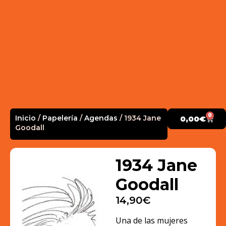
0
Inicio
/
Papelería
/
Agendas
/ 1934 Jane
0,00
€
Goodall
1934 Jane
Goodall
14,90
€
Una de las mujeres