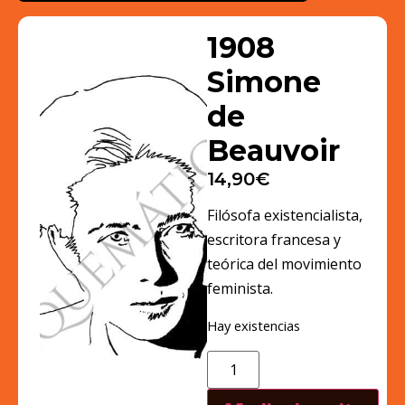
1908
Simone
de
Beauvoir
14,90
€
Filósofa existencialista,
escritora francesa y
teórica del movimiento
feminista.
Hay existencias