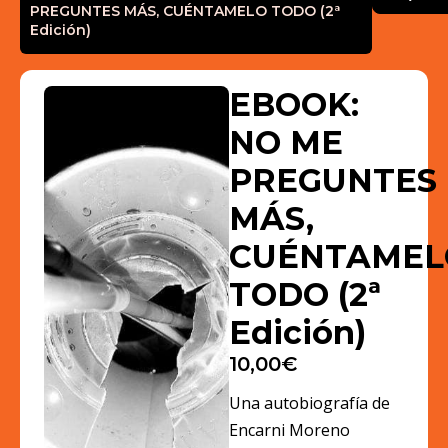
PREGUNTES MÁS, CUÉNTAMELO TODO (2ª
Edición)
EBOOK:
NO ME
PREGUNTES
MÁS,
CUÉNTAMEL
TODO (2ª
Edición)
10,00
€
Una autobiografía de
Encarni Moreno