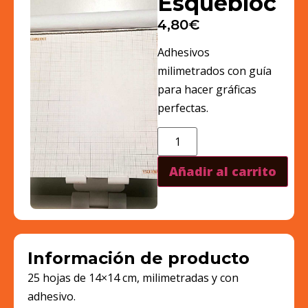
Esquebloc
4,80
€
Adhesivos
milimetrados con guía
para hacer gráficas
perfectas.
Añadir al carrito
Información de producto
25 hojas de 14×14 cm, milimetradas y con
adhesivo.