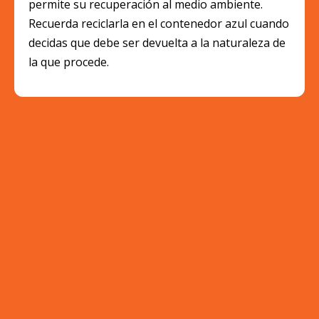
permite su recuperación al medio ambiente.
Recuerda reciclarla en el contenedor azul cuando
decidas que debe ser devuelta a la naturaleza de
la que procede.
Lámina 8Matemáticas
Las mujeres más representativas en la
Investigación y las Matemáticas.