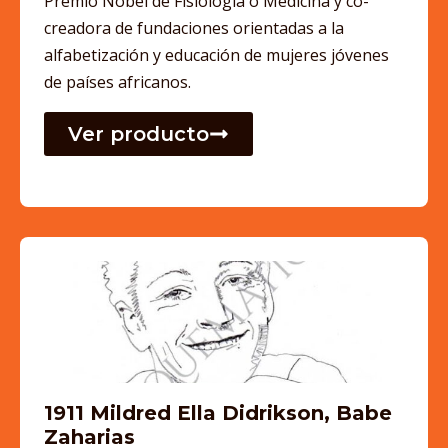
Premio Nobel de Fisiología o Medicina y co-
creadora de fundaciones orientadas a la
alfabetización y educación de mujeres jóvenes
de países africanos.
Ver producto
1911 Mildred Ella Didrikson, Babe
Zaharias