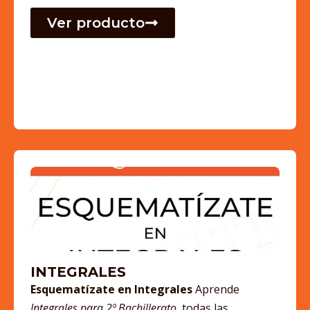
Ver producto
INTEGRALES
Esquematízate en Integrales
Aprende
Integrales para 2º Bachillerato
, todas las